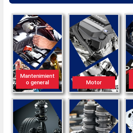
Mantenimient
o general
Motor