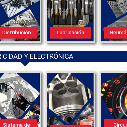
Distribución
Lubricación
Neumá
ICIDAD Y ELECTRÓNICA
Sistema de
Circu