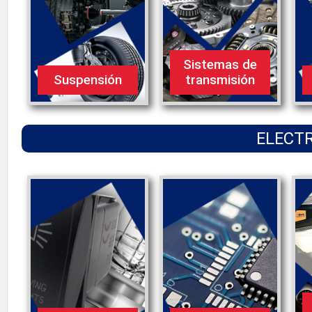
Sistemas de
Suspensión
transmisión
ELECTR