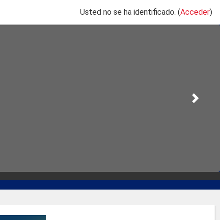
Usted no se ha identificado. (
Acceder
)
Ne