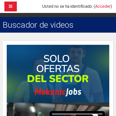
Salta al contenido principal
PANEL LATERAL
Usted no se ha identificado. (
Acceder
)
Buscador de videos