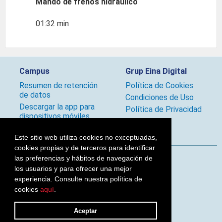
Mando de frenos hidráulico
01:32 min
Campus
Grup Eina Digital
Resumen de retención
Política de Cookies
de datos
Condiciones de Uso
Descargar la app para
Política de Privacidad
dispositivos móviles
Políticas
Este sitio web utiliza cookies no exceptuadas,
cookies propias y de terceros para identificar
las preferencias y hábitos de navegación de
Síguenos
los usuarios y para ofrecer una mejor
experiencia. Consulte nuestra política de
cookies
aquí
.
2026 © Grup Eina Digital
Aceptar