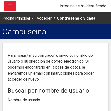
Salta al contenido principal
PANEL LATERAL
Usted no se ha identificado.
Página Principal
Acceder
Contraseña olvidada
Campuseina
Para reajustar su contraseña, envíe su nombre de
usuario o su dirección de correo electrónico. Si
podemos encontrarlo en la base de datos, le
enviaremos un email con instrucciones para poder
acceder de nuevo.
Buscar por nombre de usuario
Nombre de usuario