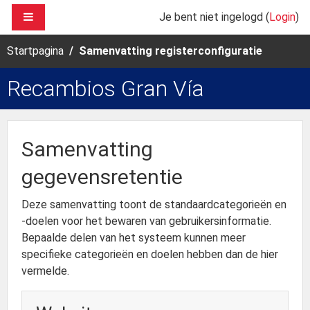
Ga naar hoofdinhoud
ZIJPANEEL
Je bent niet ingelogd (
Login
)
Startpagina
Samenvatting registerconfiguratie
Recambios Gran Vía
Samenvatting
gegevensretentie
Deze samenvatting toont de standaardcategorieën en
-doelen voor het bewaren van gebruikersinformatie.
Bepaalde delen van het systeem kunnen meer
specifieke categorieën en doelen hebben dan de hier
vermelde.