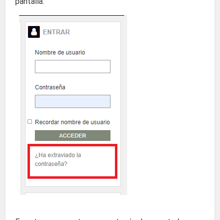
pantalla.