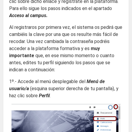
clic sobre dicho enlace y regístrate en la plataforma.
Para ello sigue los pasos indicados en el apartado
Acceso al campus.
Al registraros por primera vez, el sistema os pedirá que
cambiéis la clave por una que os resulte más fácil de
recodar. Una vez cambiada la contraseña podréis
acceder a la plataforma formativa y es
muy
importante
que, en ese mismo momento o cuanto
antes, edites tu perfil siguiendo los pasos que se
indican a continuación:
1º.- Accede al menú desplegable del
Menú de
usuario/a
(esquina superior derecha de tu pantalla), y
haz clic sobre
Perfil
.