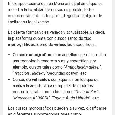
El campus cuenta con un Menú principal en el que se
muestra la totalidad de cursos disponible. Estos
cursos están ordenados por categorías, al objeto de
facilitar su localización.
La oferta formativa es variada y actualizable. Es decir,
la plataforma cuenta con cursos tanto de tipo
monográficos
, como de
vehículos
específicos.
Cursos
monográficos
son aquellos que desarrollan
una tecnología concreta y muy específica, por
ejemplo, cursos tales como “
Antipolución diésel
”,
“
Tracción Haldex
”, “Seguridad activa”, etc.
Cursos de
vehículos
son aquellos en los que se
analiza la arquitectura completa de modelos
concretos, tales como los cursos “
Renault Zoe
”,
“
Mercedes A200CDi
”, “
Toyota Auris Híbrido
”, etc.
Los cursos monográficos pueden, a su vez, clasificarse
en diferentes subcategorías tales como: