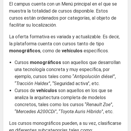
El campus cuenta con un Menú principal en el que se
muestra la totalidad de cursos disponible. Estos
cursos están ordenados por categorías, al objeto de
facilitar su localización.
La oferta formativa es variada y actualizable. Es decir,
la plataforma cuenta con cursos tanto de tipo
monográficos
, como de
vehículos
específicos.
Cursos
monográficos
son aquellos que desarrollan
una tecnología concreta y muy específica, por
ejemplo, cursos tales como “
Antipolución diésel
”,
“
Tracción Haldex
”, “Seguridad activa”, etc.
Cursos de
vehículos
son aquellos en los que se
analiza la arquitectura completa de modelos
concretos, tales como los cursos “
Renault Zoe
”,
“
Mercedes A200CDi
”, “
Toyota Auris Híbrido
”, etc.
Los cursos monográficos pueden, a su vez, clasificarse
en diferentes subcategorías tales como: