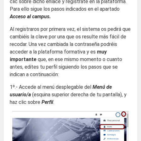
clic sobre dicho enlace y regístrate en la plataforma.
Para ello sigue los pasos indicados en el apartado
Acceso al campus.
Al registraros por primera vez, el sistema os pedirá que
cambiéis la clave por una que os resulte más fácil de
recodar. Una vez cambiada la contraseña podréis
acceder a la plataforma formativa y es
muy
importante
que, en ese mismo momento o cuanto
antes, edites tu perfil siguiendo los pasos que se
indican a continuación:
1º.- Accede al menú desplegable del
Menú de
usuario/a
(esquina superior derecha de tu pantalla), y
haz clic sobre
Perfil
.