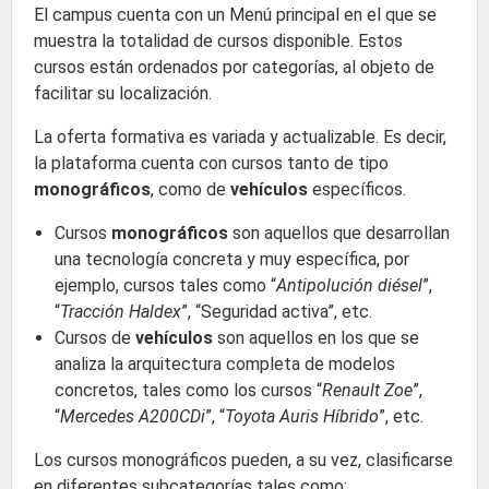
El campus cuenta con un Menú principal en el que se
muestra la totalidad de cursos disponible. Estos
cursos están ordenados por categorías, al objeto de
facilitar su localización.
La oferta formativa es variada y actualizable. Es decir,
la plataforma cuenta con cursos tanto de tipo
monográficos
, como de
vehículos
específicos.
Cursos
monográficos
son aquellos que desarrollan
una tecnología concreta y muy específica, por
ejemplo, cursos tales como “
Antipolución diésel
”,
“
Tracción Haldex
”, “Seguridad activa”, etc.
Cursos de
vehículos
son aquellos en los que se
analiza la arquitectura completa de modelos
concretos, tales como los cursos “
Renault Zoe
”,
“
Mercedes A200CDi
”, “
Toyota Auris Híbrido
”, etc.
Los cursos monográficos pueden, a su vez, clasificarse
en diferentes subcategorías tales como: