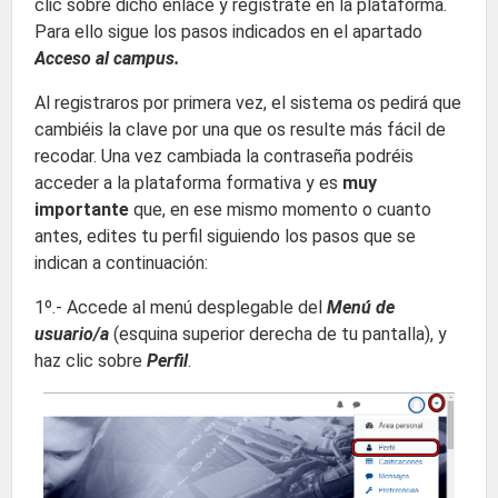
clic sobre dicho enlace y regístrate en la plataforma.
Para ello sigue los pasos indicados en el apartado
Acceso al campus.
Al registraros por primera vez, el sistema os pedirá que
cambiéis la clave por una que os resulte más fácil de
recodar. Una vez cambiada la contraseña podréis
acceder a la plataforma formativa y es
muy
importante
que, en ese mismo momento o cuanto
antes, edites tu perfil siguiendo los pasos que se
indican a continuación:
1º.- Accede al menú desplegable del
Menú de
usuario/a
(esquina superior derecha de tu pantalla), y
haz clic sobre
Perfil
.