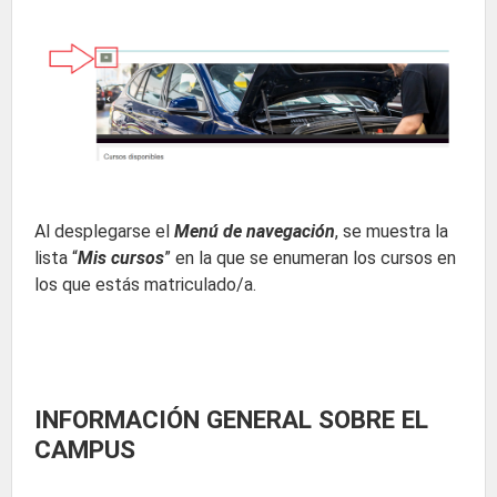
Al desplegarse el
Menú de navegación
, se muestra la
lista “
Mis cursos
” en la que se enumeran los cursos en
los que estás matriculado/a.
INFORMACIÓN GENERAL SOBRE EL
CAMPUS