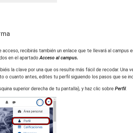
orma
 acceso, recibirás también un enlace que te llevará al campus e
cados en el apartado
Acceso al campus.
mbiéis la clave por una que os resulte más fácil de recodar. Una
o cuanto antes, edites tu perfil siguiendo los pasos que se ind
quina superior derecha de tu pantalla), y haz clic sobre
Perfil
.