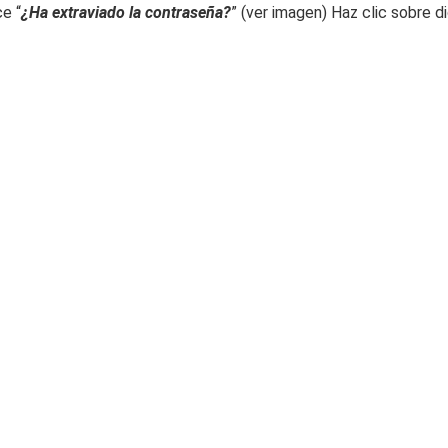
ce “
¿Ha extraviado la contraseña?
” (ver imagen) Haz clic sobre d