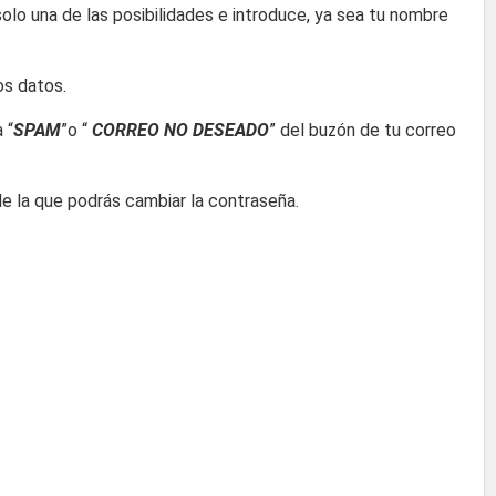
solo una de las posibilidades e introduce, ya sea tu nombre
os datos.
 “
SPAM
”o “
CORREO NO DESEADO
” del buzón de tu correo
de la que podrás cambiar la contraseña.