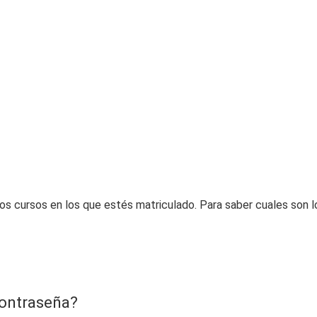
los cursos en los que estés matriculado. Para saber cuales son l
contraseña?