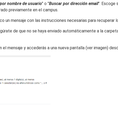
por nombre de usuario
" o "
Buscar por dirección email
". Escoge 
strado previamente en el campus.
nico un mensaje con las instrucciones necesarias para recuperar l
segúrate de que no se haya enviado automáticamente a la carpeta
o en el mensaje y accederás a una nueva pantalla (ver imagen) des