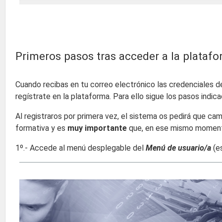
Primeros pasos tras acceder a la plataf
Cuando recibas en tu correo electrónico las credenciales de
regístrate en la plataforma. Para ello sigue los pasos indi
Al registraros por primera vez, el sistema os pedirá que ca
formativa y es
muy importante
que, en ese mismo momento 
1º.- Accede al menú desplegable del
Menú de usuario/a
(es