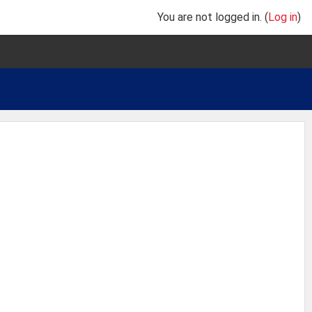
You are not logged in. (
Log in
)