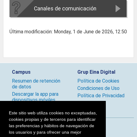
Canales de comunicación
Última modificación: Monday, 1 de June de 2026, 12:50
Campus
Grup Eina Digital
Resumen de retención
Política de Cookies
de datos
Condiciones de Uso
Descargar la app para
Política de Privacidad
dispositivos móviles
Políticas
Este sitio web utiliza cookies no exceptuadas,
cookies propias y de terceros para identificar
las preferencias y hábitos de navegación de
Síguenos
los usuarios y para ofrecer una mejor