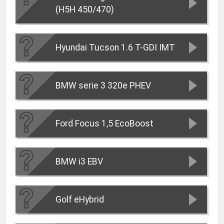
(H5H 450/470)
Hyundai Tucson 1.6 T-GDI IMT
BMW serie 3 320e PHEV
Ford Focus 1,5 EcoBoost
BMW i3 EBV
Golf eHybrid