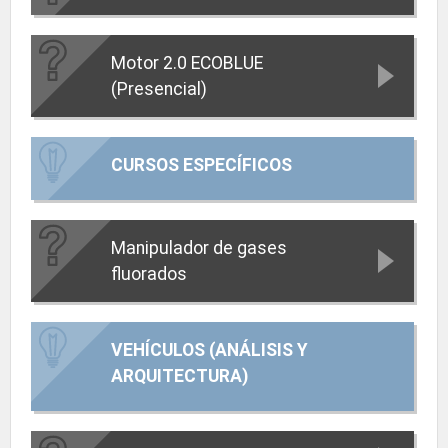
Motor 2.0 ECOBLUE
(Presencial)
CURSOS ESPECÍFICOS
Manipulador de gases
fluorados
VEHÍCULOS (ANÁLISIS Y
ARQUITECTURA)