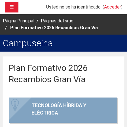
Saltar al contenido principal
PANEL LATERAL
Usted no se ha identificado. (
Acceder
)
Página Principal
Páginas del sitio
Plan Formativo 2026 Recambios Gran Vía
Campuseina
Plan Formativo 2026
Recambios Gran Vía
TECNOLOGÍA HÍBRIDA Y
ELÉCTRICA