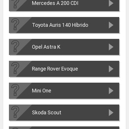
Mercedes A 200 CDI
Toyota Auris 140 Híbrido
Opel Astra K
Range Rover Evoque
Mini One
Skoda Scout