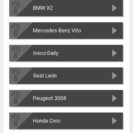
BMW X2
Mercedes-Benz Vito
Iveco Daily
Seat León
Peugeot 3008
Honda Civic