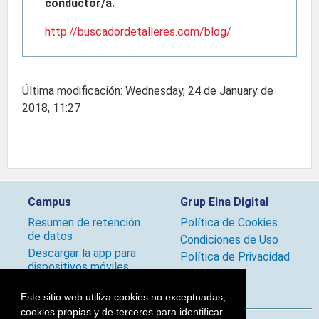
conductor/a.
http://buscadordetalleres.com/blog/
Última modificación: Wednesday, 24 de January de
2018, 11:27
Campus
Grup Eina Digital
Resumen de retención
Política de Cookies
de datos
Condiciones de Uso
Descargar la app para
Política de Privacidad
dispositivos móviles
Políticas
Este sitio web utiliza cookies no exceptuadas,
cookies propias y de terceros para identificar