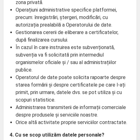
zona privată.
Operațiuni administrative specifice platformei,
precum: înregistrări, ștergeri, modificări, cu
autorizația prealabilă a Operatorului de date.
Gestionarea cererii de eliberare a certificatelor,
după finalizarea cursului.
În cazul în care instruirea este subvenționată,
subvenția va fi solicitată prin intermediul
organismelor oficiale și / sau al administrațiilor
publice.
Operatorul de date poate solicita rapoarte despre
starea formării și despre certificatele pe care l-ați
primit, prin urmare, datele dvs. se pot utiliza și cu
scopuri statistice.
Administrarea transmiterii de informații comerciale
despre produsele și serviciile noastre.
Orice altă activitate proprie serviciilor contractate.
4. Cu se scop utilizăm datele personale?