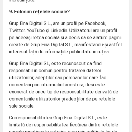
9. Folosim rețelele sociale?
Grup Eina Digital S.L., are un profil pe Facebook,
Twitter, YouTube și Linkedin. Utilizatorul are un profil
pe aceeași rețea socială și a decis să se alăture paginii
create de Grup Eina Digital S.L., manifestându-și astfel
interesul față de informațiile publicitate în rețea.
Grup Eina Digital SL, este recunoscut ca fiind
responsabil în comun pentru tratarea datelor
utilizatorilor, adepților sau persoanelor care fac
comentarii prin intermediul acestora, deși este
exonerat de orice tip de responsabilitate derivată de
comentariile utilizatorilor și adepților de pe rețelele
sale sociale.
Corresponsabilitatea Grup Eina Digital S.L., este
limitată de responsabilitatea fiecăreia dintre rețelele
sociale menționate anterior, care prin politicile lor de