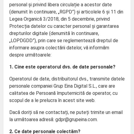
personal și privind libera circulație a acestor date
(denumit în continuare, „RGPD”) și articolele 6 și 11 din
Legea Organică 3/2018, din 5 decembrie, privind
Protecția datelor cu caracter personal și garantarea
drepturilor digitale (denumită în continuare,
„LOPDGDD”), prin care se reglementează dreptul de
informare asupra colectării datelor, vă informăm
despre următoarele:
1. Cine este operatorul dvs. de date personale?
Operatorul de date, distribuitorul dvs., transmite datele
personale companiei Grup Eina Digital S.L., care are
calitatea de Persoană împuternicită de operator, cu
scopul de a le prelucra în acest site web.
Dacă doriți să ne contactați, ne puteți trimite un email
la următoarea adresă: gdpr@grupeina.com.
2. Ce date personale colectăm?