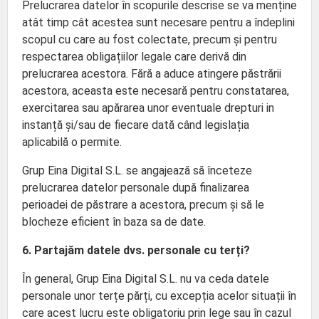
Prelucrarea datelor în scopurile descrise se va menține
atât timp cât acestea sunt necesare pentru a îndeplini
scopul cu care au fost colectate, precum și pentru
respectarea obligațiilor legale care derivă din
prelucrarea acestora. Fără a aduce atingere păstrării
acestora, aceasta este necesară pentru constatarea,
exercitarea sau apărarea unor eventuale drepturi in
instanță și/sau de fiecare dată când legislația
aplicabilă o permite.
Grup Eina Digital S.L. se angajează să înceteze
prelucrarea datelor personale după finalizarea
perioadei de păstrare a acestora, precum și să le
blocheze eficient în baza sa de date.
6. Partajăm datele dvs. personale cu terți?
În general, Grup Eina Digital S.L. nu va ceda datele
personale unor terțe părți, cu excepția acelor situații în
care acest lucru este obligatoriu prin lege sau în cazul