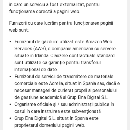
în care un serviciu a fost externalizat, pentru
funcționarea corectă a paginii web.
Furnizorii cu care lucrăm pentru funcționarea paginii
web sunt:
Furnizorul de găzduire utilizat este Amazon Web
Services (AWS), o companie americană cu servere
situate în Irlanda. Clauzele contractuale standard
sunt utilizate ca garanție pentru transferul
internațional de date.
Furnizorul de servicii de transmitere de materiale
comerciale este Acrelia, situat în Spania sau, dacă e
necesar manageri de curierat proprii ai personalului
de gestiune academică ai Grup Eina Digital S.L..
Organisme oficiale și / sau administrații publice în
cazul în care instruirea este subvenționată.
Grup Eina Digital S.L. situat în Spania este
proprietarul domeniului paginii web.