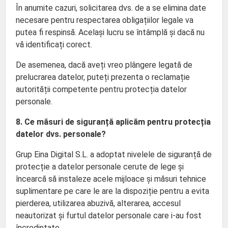
În anumite cazuri, solicitarea dvs. de a se elimina date
necesare pentru respectarea obligațiilor legale va
putea fi respinsă. Același lucru se întâmplă și dacă nu
vă identificați corect.
De asemenea, dacă aveți vreo plângere legată de
prelucrarea datelor, puteți prezenta o reclamație
autorității competente pentru protecția datelor
personale.
8. Ce măsuri de siguranță aplicăm pentru protecția
datelor dvs. personale?
Grup Eina Digital S.L. a adoptat nivelele de siguranță de
protecție a datelor personale cerute de lege și
încearcă să instaleze acele mijloace și măsuri tehnice
suplimentare pe care le are la dispoziție pentru a evita
pierderea, utilizarea abuzivă, alterarea, accesul
neautorizat și furtul datelor personale care i-au fost
încredințate.