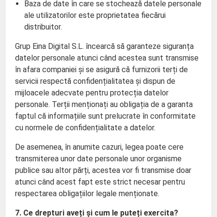
Baza de date în care se stochează datele personale
ale utilizatorilor este proprietatea fiecărui
distribuitor.
Grup Eina Digital S.L. încearcă să garanteze siguranța
datelor personale atunci când acestea sunt transmise
în afara companiei și se asigură că furnizorii terți de
servicii respectă confidențialitatea și dispun de
mijloacele adecvate pentru protecția datelor
personale. Terții menționați au obligația de a garanta
faptul că informațiile sunt prelucrate în conformitate
cu normele de confidențialitate a datelor.
De asemenea, în anumite cazuri, legea poate cere
transmiterea unor date personale unor organisme
publice sau altor părți, acestea vor fi transmise doar
atunci când acest fapt este strict necesar pentru
respectarea obligațiilor legale menționate.
7. Ce drepturi aveți și cum le puteți exercita?