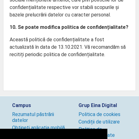
confidențialitate respective vor stabili scopurile și
bazele prelucrării datelor cu caracter personal.
10. Se poate modifica politica de confidențialitate?
Această politică de confidențialitate a fost
actualizată în data de 13.10.2021. Vă recomandăm să
recitiți periodic politica de confidențialitate.
Campus
Grup Eina Digital
Rezumatul păstrării
Politica de cookies
datelor
Condiții de utilizare
Obțineți aplicația mobilă
Politica de
Politici utilizare site
confidențialitate