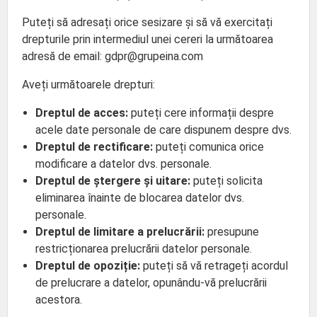
Puteți să adresați orice sesizare și să vă exercitați
drepturile prin intermediul unei cereri la următoarea
adresă de email: gdpr@grupeina.com
Aveți următoarele drepturi:
Dreptul de acces:
puteți cere informații despre
acele date personale de care dispunem despre dvs.
Dreptul de rectificare:
puteți comunica orice
modificare a datelor dvs. personale.
Dreptul de ștergere și uitare:
puteți solicita
eliminarea înainte de blocarea datelor dvs.
personale.
Dreptul de limitare a prelucrării:
presupune
restricționarea prelucrării datelor personale.
Dreptul de opoziție:
puteți să vă retrageți acordul
de prelucrare a datelor, opunându-vă prelucrării
acestora.