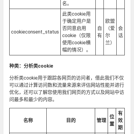
名。
此类cookie用
于确定用户是
欧盟
否同意启用
自
（爱
会
cookieconsent_status
cookie（仅限
有
尔
话
使用cookie横
兰）
幅的情况）。
种类：分析类cookie
分析类cookie用于跟踪各网页的访问者，借此我们不仅
可以通过计算访问数和流量来源来评估网站性能并进行
优化，还可以了解您使用我们网页的方式以及网站中访
问最多和最少的内容。
有
位
名称
目的
管理
效
置
期