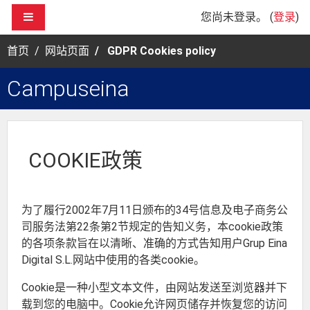
跳到主要内容
停靠面板
您尚未登录。 (
登录
)
首页
网站页面
GDPR Cookies policy
Campuseina
COOKIE政策
为了履行2002年7月11日颁布的34号信息及电子商务公
司服务法第22条第2节规定的告知义务，本cookie政策
的各项条款旨在以清晰、准确的方式告知用户Grup Eina
Digital S.L.网站中使用的各类cookie。
Cookie是一种小型文本文件，由网站发送至浏览器并下
载到您的电脑中。Cookie允许网页储存并恢复您的访问