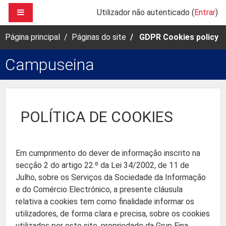
Ir para o conteúdo principal
PAINEL LATERAL
Utilizador não autenticado (
Entrar
)
Página principal
Páginas do site
GDPR Cookies policy
Campuseina
POLÍTICA DE COOKIES
Em cumprimento do dever de informação inscrito na
secção 2 do artigo 22.º da Lei 34/2002, de 11 de
Julho, sobre os Serviços da Sociedade da Informação
e do Comércio Electrónico, a presente cláusula
relativa a cookies tem como finalidade informar os
utilizadores, de forma clara e precisa, sobre os cookies
utilizados por este site, propriedade da Grup Eina