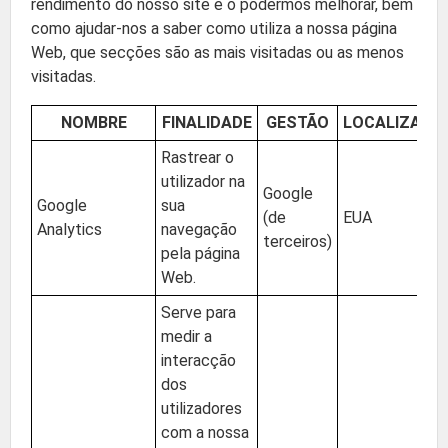
rendimento do nosso site e o podermos melhorar, bem
como ajudar-nos a saber como utiliza a nossa página
Web, que secções são as mais visitadas ou as menos
visitadas.
NOMBRE
FINALIDADE
GESTÃO
LOCALIZAÇÃ
Rastrear o
utilizador na
Google
Google
sua
(de
EUA
Analytics
navegação
terceiros)
pela página
Web.
Serve para
medir a
interacção
dos
utilizadores
com a nossa