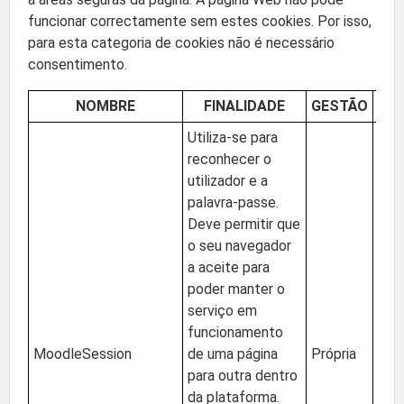
funcionar correctamente sem estes cookies. Por isso,
para esta categoria de cookies não é necessário
consentimento.
NOMBRE
FINALIDADE
GESTÃO
LO
Utiliza-se para
reconhecer o
utilizador e a
palavra-passe.
Deve permitir que
o seu navegador
a aceite para
poder manter o
serviço em
funcionamento
MoodleSession
de uma página
Própria
UE (
para outra dentro
da plataforma.