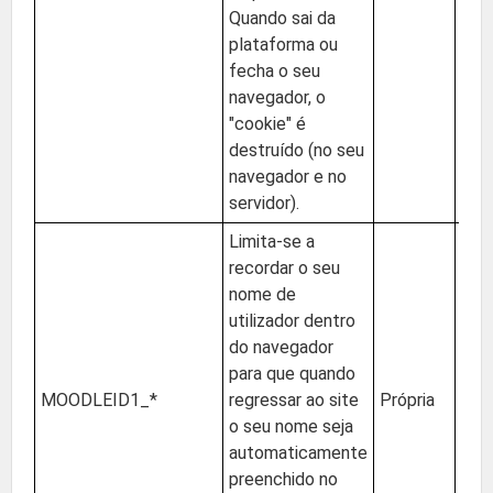
Quando sai da
plataforma ou
fecha o seu
navegador, o
"cookie" é
destruído (no seu
navegador e no
servidor).
Limita-se a
recordar o seu
nome de
utilizador dentro
do navegador
para que quando
MOODLEID1_*
regressar ao site
Própria
UE (
o seu nome seja
automaticamente
preenchido no