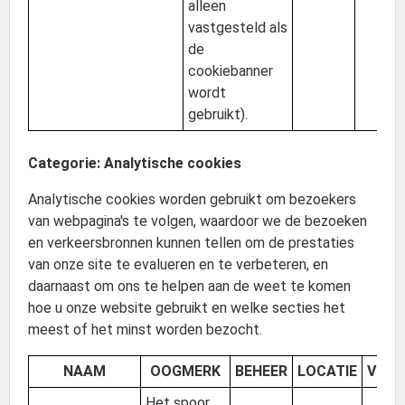
alleen
vastgesteld als
de
cookiebanner
wordt
gebruikt).
Categorie: Analytische cookies
Analytische cookies worden gebruikt om bezoekers
van webpagina's te volgen, waardoor we de bezoeken
en verkeersbronnen kunnen tellen om de prestaties
van onze site te evalueren en te verbeteren, en
daarnaast om ons te helpen aan de weet te komen
hoe u onze website gebruikt en welke secties het
meest of het minst worden bezocht.
NAAM
OOGMERK
BEHEER
LOCATIE
VERV
Het spoor