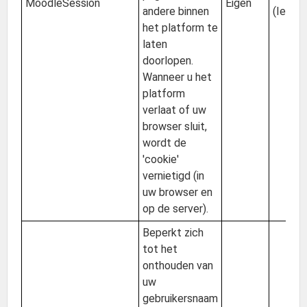
MoodleSession
Eigen
andere binnen
(Ierlan
het platform te
laten
doorlopen.
Wanneer u het
platform
verlaat of uw
browser sluit,
wordt de
'cookie'
vernietigd (in
uw browser en
op de server).
Beperkt zich
tot het
onthouden van
uw
gebruikersnaam