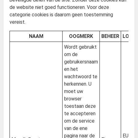
de website niet goed functioneren. Voor deze
categorie cookies is daarom geen toestemming
vereist.
NAAM
OOGMERK
BEHEER
LOCAT
Wordt gebruikt
om de
gebruikersnaam
en het
wachtwoord te
herkennen. U
moet uw
browser
toestaan deze
te accepteren
om de service
van de ene
pagina naar de
EU