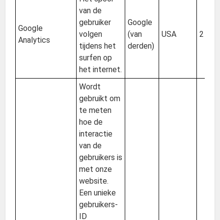
van de
gebruiker
Google
Google
volgen
(van
USA
2 jaar
Analytics
tijdens het
derden)
surfen op
het internet.
Wordt
gebruikt om
te meten
hoe de
interactie
van de
gebruikers is
met onze
website.
Een unieke
gebruikers-
ID