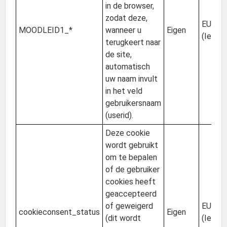
in de browser,
zodat deze,
EU
MOODLEID1_*
wanneer u
Eigen
(Ierlan
terugkeert naar
de site,
automatisch
uw naam invult
in het veld
gebruikersnaam
(userid).
Deze cookie
wordt gebruikt
om te bepalen
of de gebruiker
cookies heeft
geaccepteerd
of geweigerd
EU
cookieconsent_status
Eigen
(dit wordt
(Ierlan