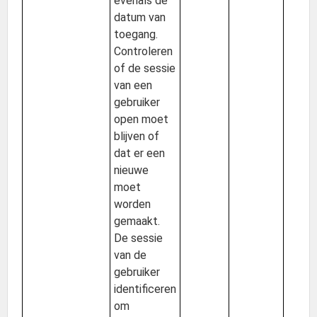
evenals de
datum van
toegang.
Controleren
of de sessie
van een
gebruiker
open moet
blijven of
dat er een
nieuwe
moet
worden
gemaakt.
De sessie
van de
gebruiker
identificeren
om