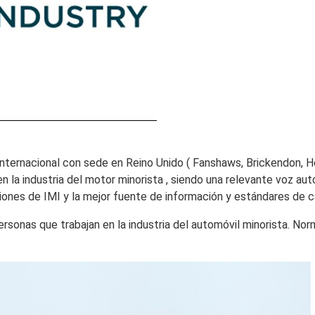
o internacional con sede en Reino Unido ( Fanshaws, Brickendon,
n la industria del motor minorista , siendo una relevante voz aut
ciones de IMI y la mejor fuente de información y estándares de 
sonas que trabajan en la industria del automóvil minorista. No