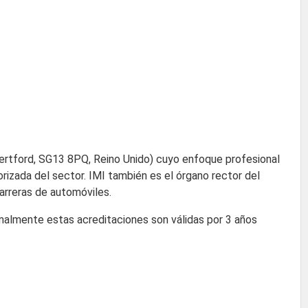
 Hertford, SG13 8PQ, Reino Unido) cuyo enfoque profesional
orizada del sector. IMI también es el órgano rector del
carreras de automóviles.
rmalmente estas acreditaciones son válidas por 3 años