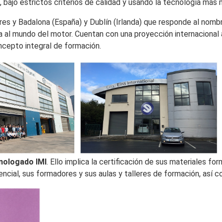
z, bajo estrictos criterios de calidad y usando la tecnología más
es y Badalona (España) y Dublín (Irlanda) que responde al nom
a al mundo del motor. Cuentan con una proyección internacional 
ncepto integral de formación.
ologado IMI
. Ello implica la certificación de sus materiales fo
cial, sus formadores y sus aulas y talleres de formación, así 