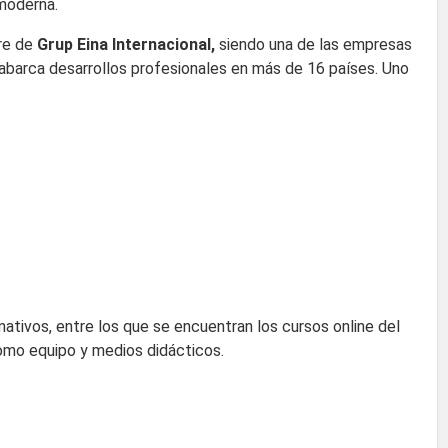
 moderna.
bre de
Grup Eina Internacional,
siendo una de las empresas
abarca desarrollos profesionales en más de 16 países. Uno
rmativos, entre los que se encuentran los cursos online del
como equipo y medios didácticos.