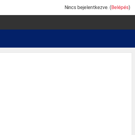
Nincs bejelentkezve. (
Belépés
)