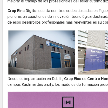
mejorar el trabajo de los profesionales del taller automotri
Grup Eina Digital
cuenta con tres sedes ubicadas en Figuer
pioneras en cuestiones de innovación tecnológica destinad
de esos desarrollos profesionales más relevantes es su co
Desde su implantación en Dublín,
Grup Eina
es
Centro Hom
campus Kashima University, los modelos de formación presen