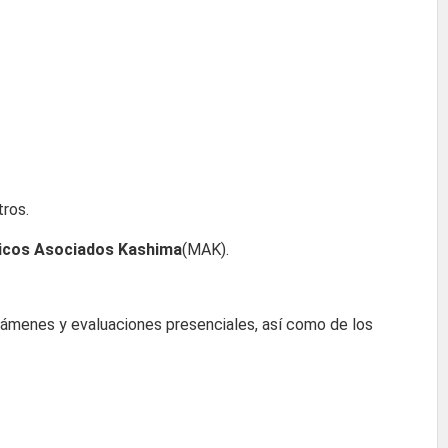
tros.
nicos Asociados Kashima
(MAK).
xámenes y evaluaciones presenciales, así como de los