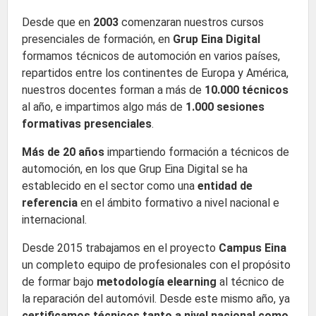
Desde que en
2003
comenzaran nuestros cursos
presenciales de formación, en
Grup Eina Digital
formamos técnicos de automoción en varios países,
repartidos entre los continentes de Europa y América,
nuestros docentes forman a más de
10.000 técnicos
al año, e impartimos algo más de
1.000 sesiones
formativas presenciales
.
Más de 20 años
impartiendo formación a técnicos de
automoción, en los que Grup Eina Digital se ha
establecido en el sector como una
entidad de
referencia
en el ámbito formativo a nivel nacional e
internacional.
Desde 2015 trabajamos en el proyecto
Campus Eina
un completo equipo de profesionales con el propósito
de formar bajo
metodología elearning
al técnico de
la reparación del automóvil. Desde este mismo año, ya
certificamos técnicos tanto a nivel nacional como