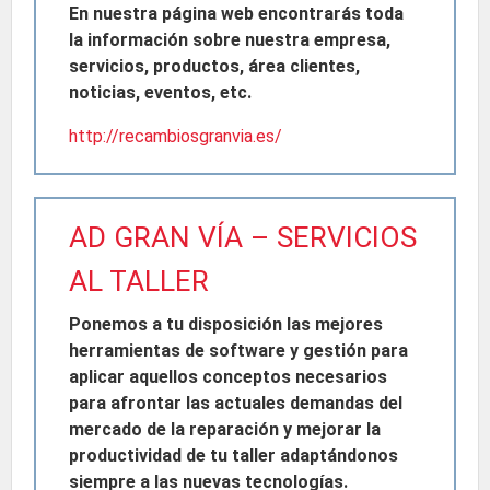
En nuestra página web encontrarás toda
la información sobre nuestra empresa,
servicios, productos, área clientes,
noticias, eventos, etc.
http://recambiosgranvia.es/
AD GRAN VÍA – SERVICIOS
AL TALLER
Ponemos a tu disposición las mejores
herramientas de software y gestión para
aplicar aquellos conceptos necesarios
para afrontar las actuales demandas del
mercado de la reparación y mejorar la
productividad de tu taller adaptándonos
siempre a las nuevas tecnologías.