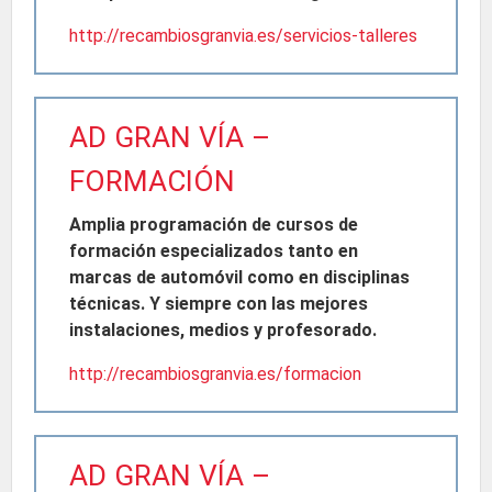
http://recambiosgranvia.es/servicios-talleres
AD GRAN VÍA –
FORMACIÓN
Amplia programación de cursos de
formación especializados tanto en
marcas de automóvil como en disciplinas
técnicas. Y siempre con las mejores
instalaciones, medios y profesorado.
http://recambiosgranvia.es/formacion
AD GRAN VÍA –