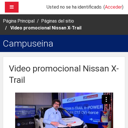
Saltar al contenido principal
PANEL LATERAL
Usted no se ha identificado. (
Acceder
)
Página Principal
Páginas del sitio
Video promocional Nissan X-Trail
Campuseina
Video promocional Nissan X-
Trail