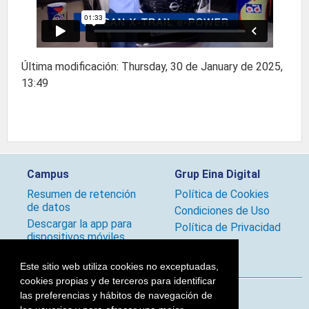
Última modificación: Thursday, 30 de January de 2025,
13:49
Campus
Grup Eina Digital
Resumen de retención
Política de Cookies
de datos
Condiciones de Uso
Descargar la app para
Política de Privacidad
dispositivos móviles
Políticas
Este sitio web utiliza cookies no exceptuadas,
cookies propias y de terceros para identificar
las preferencias y hábitos de navegación de
Síguenos