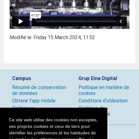
Modifié le: Friday 15 March 2024, 11:52
Campus
Grup Eina Digital
Résumé de conservation
Politique en matière de
de données
cookies
Obtenir l'app mobile
Conditions d’utilisation
Politiques
Politique de
confidentialité
Ce site web utilise des cookies non exceptés,
ses propres cookies et ceux de tiers pour
identifier les préférences et les habitudes de
Suivez-nous