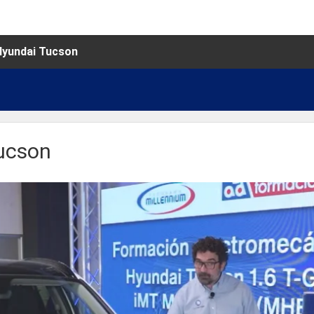
Hyundai Tucson
Tucson