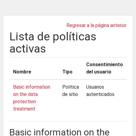
Salta al contenido principal
Regresar a la página anterior
Lista de políticas
activas
Consentimiento
Nombre
Tipo
del usuario
Basic information
Política
Usuarios
on the data
de sitio
autenticados
protection
treatment
Basic information on the